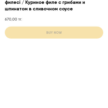
филесі / Куриное филе с грибами и
шпинатом в сливочном соусе
670,00
тг.
BUY NOW