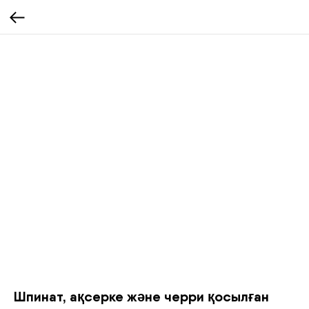
Шпинат, ақсерке және черри қосылған