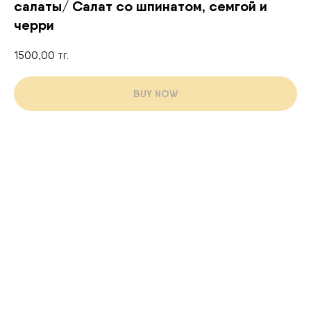
салаты/ Салат со шпинатом, семгой и
черри
1500,00
тг.
BUY NOW