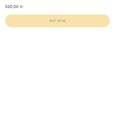
520,00
тг.
BUY NOW