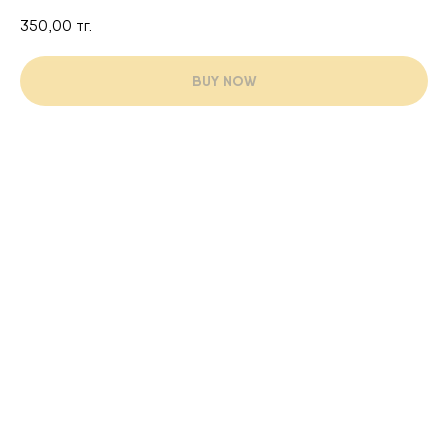
350,00
тг.
BUY NOW