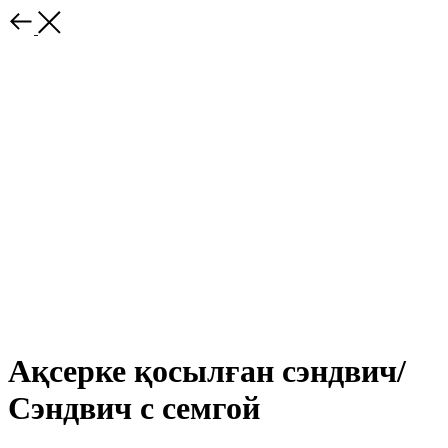
Ақсерке қосылған сэндвич/
Сэндвич с семгой