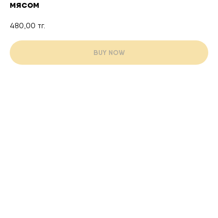
мясом
480,00
тг.
BUY NOW