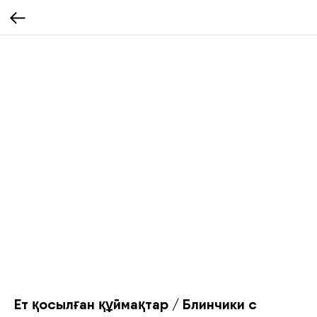
Ет қосылған құймақтар / Блинчики с