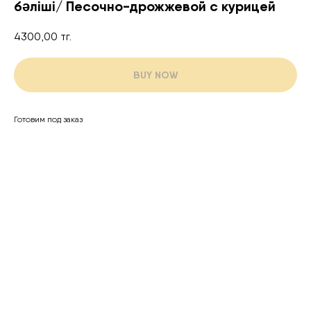
бәліші/ Песочно-дрожжевой с курицей
4300,00
тг.
BUY NOW
Готовим под заказ