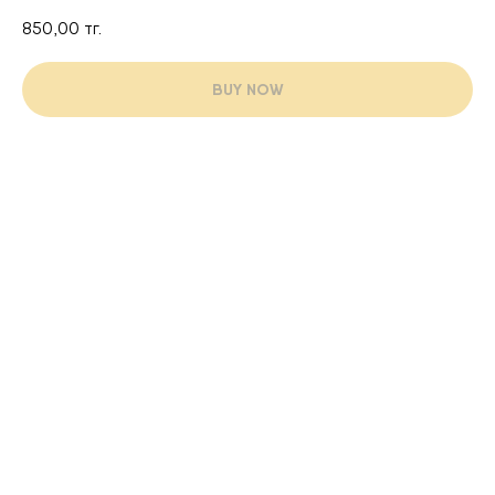
850,00
тг.
BUY NOW