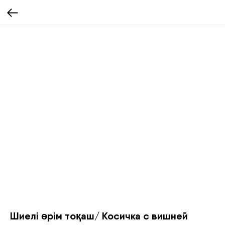
Шиелі өрім тоқаш/ Косичка с вишней